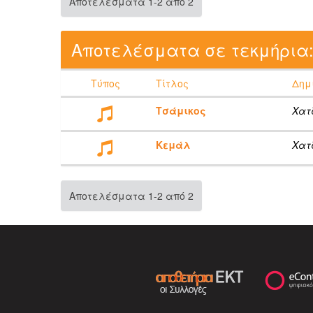
Αποτελέσματα 1-2 από 2
Αποτελέσματα σε τεκμήρια
Τύπος
Τίτλος
Δημ
Τσάμικος
Χατ
Κεμάλ
Χατ
Αποτελέσματα 1-2 από 2