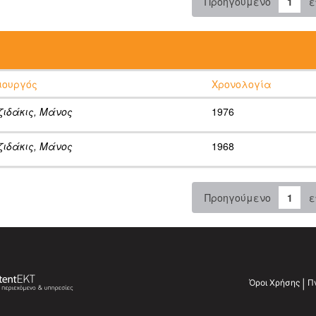
Προηγούμενο
1
ε
:
ιουργός
Χρονολογία
ζιδάκις, Μάνος
1976
ζιδάκις, Μάνος
1968
Προηγούμενο
1
ε