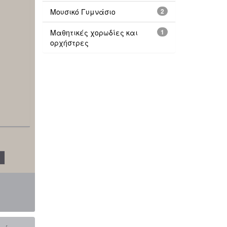
Μουσικό Γυμνάσιο
2
Μαθητικές χορωδίες και
1
ορχήστρες