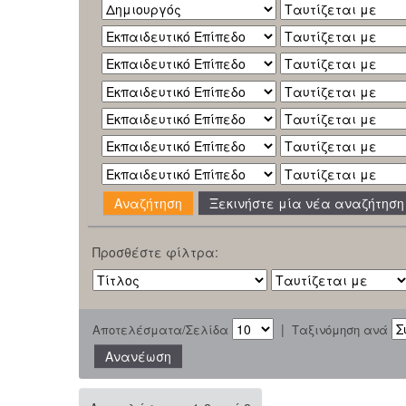
Ξεκινήστε μία νέα αναζήτηση
Προσθέστε φίλτρα:
|
Αποτελέσματα/Σελίδα
Ταξινόμηση ανά