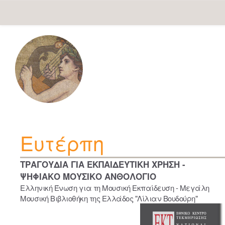
Skip
navigation
Ευτέρπη
ΤΡΑΓΟΥΔΙΑ ΓΙΑ ΕΚΠΑΙΔΕΥΤΙΚΗ ΧΡΗΣΗ -
ΨΗΦΙΑΚΟ ΜΟΥΣΙΚΟ ΑΝΘΟΛΟΓΙΟ
Ελληνική Ένωση για τη Μουσική Εκπαίδευση - Μεγάλη
Μουσική Βιβλιοθήκη της Ελλάδος "Λίλιαν Βουδούρη"