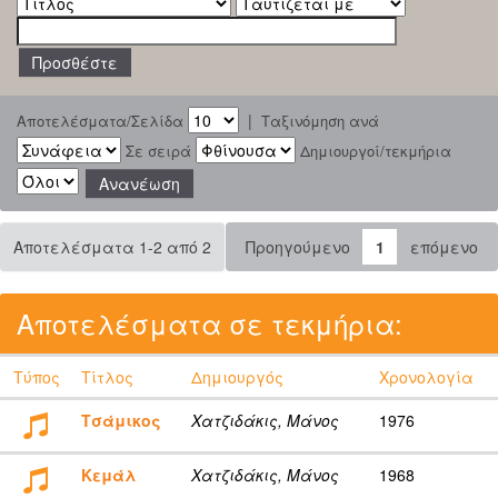
|
Αποτελέσματα/Σελίδα
Ταξινόμηση ανά
Σε σειρά
Δημιουργοί/τεκμήρια
Αποτελέσματα 1-2 από 2
Προηγούμενο
1
επόμενο
Αποτελέσματα σε τεκμήρια:
Τύπος
Τίτλος
Δημιουργός
Χρονολογία
Τσάμικος
Χατζιδάκις, Μάνος
1976
Κεμάλ
Χατζιδάκις, Μάνος
1968