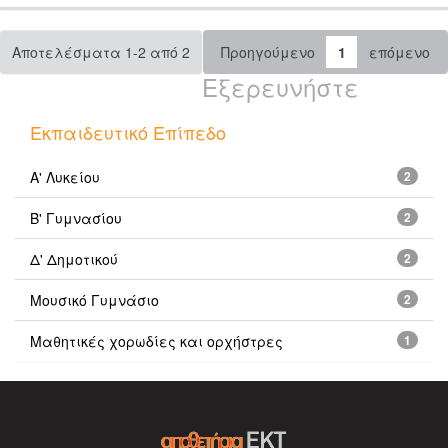
Αποτελέσματα 1-2 από 2
Προηγούμενο
1
επόμενο
Εξερευνήστε
Εκπαιδευτικό Επίπεδο
Α' Λυκείου
2
Β' Γυμνασίου
2
Δ' Δημοτικού
2
Μουσικό Γυμνάσιο
2
Μαθητικές χορωδίες και ορχήστρες
1