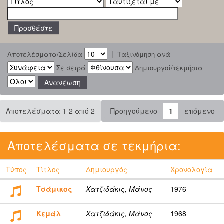
|
Αποτελέσματα/Σελίδα
Ταξινόμηση ανά
Σε σειρά
Δημιουργοί/τεκμήρια
Αποτελέσματα 1-2 από 2
Προηγούμενο
1
επόμενο
Αποτελέσματα σε τεκμήρια:
Τύπος
Τίτλος
Δημιουργός
Χρονολογία
Τσάμικος
Χατζιδάκις, Μάνος
1976
Κεμάλ
Χατζιδάκις, Μάνος
1968