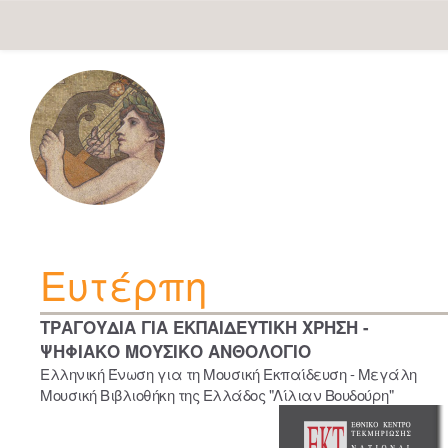
Skip
navigation
Ευτέρπη
ΤΡΑΓΟΥΔΙΑ ΓΙΑ ΕΚΠΑΙΔΕΥΤΙΚΗ ΧΡΗΣΗ -
ΨΗΦΙΑΚΟ ΜΟΥΣΙΚΟ ΑΝΘΟΛΟΓΙΟ
Ελληνική Ένωση για τη Μουσική Εκπαίδευση - Μεγάλη
Μουσική Βιβλιοθήκη της Ελλάδος "Λίλιαν Βουδούρη"