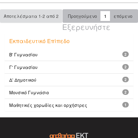
Αποτελέσματα 1-2 από 2
Προηγούμενο
1
επόμενο
Εξερευνήστε
Εκπαιδευτικό Επίπεδο
Β' Γυμνασίου
2
Γ' Γυμνασίου
2
Δ' Δημοτικού
2
Μουσικό Γυμνάσιο
2
Μαθητικές χορωδίες και ορχήστρες
1