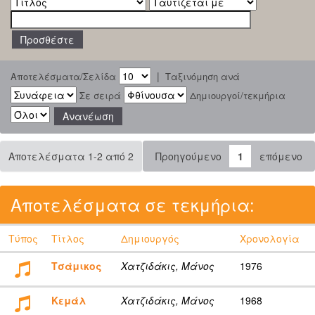
|
Αποτελέσματα/Σελίδα
Ταξινόμηση ανά
Σε σειρά
Δημιουργοί/τεκμήρια
Αποτελέσματα 1-2 από 2
Προηγούμενο
1
επόμενο
Αποτελέσματα σε τεκμήρια:
Τύπος
Τίτλος
Δημιουργός
Χρονολογία
Τσάμικος
Χατζιδάκις, Μάνος
1976
Κεμάλ
Χατζιδάκις, Μάνος
1968