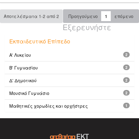
Αποτελέσματα 1-2 από 2
Προηγούμενο
1
επόμενο
Εξερευνήστε
Εκπαιδευτικό Επίπεδο
Α' Λυκείου
2
Β' Γυμνασίου
2
Δ' Δημοτικού
2
Μουσικό Γυμνάσιο
2
Μαθητικές χορωδίες και ορχήστρες
1