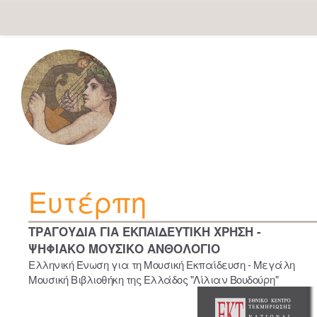
Skip
navigation
Ευτέρπη
ΤΡΑΓΟΥΔΙΑ ΓΙΑ ΕΚΠΑΙΔΕΥΤΙΚΗ ΧΡΗΣΗ -
ΨΗΦΙΑΚΟ ΜΟΥΣΙΚΟ ΑΝΘΟΛΟΓΙΟ
Ελληνική Ένωση για τη Μουσική Εκπαίδευση - Μεγάλη
Μουσική Βιβλιοθήκη της Ελλάδος "Λίλιαν Βουδούρη"