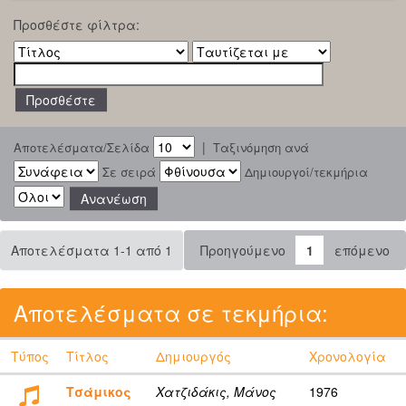
Προσθέστε φίλτρα:
|
Αποτελέσματα/Σελίδα
Ταξινόμηση ανά
Σε σειρά
Δημιουργοί/τεκμήρια
Αποτελέσματα 1-1 από 1
Προηγούμενο
1
επόμενο
Αποτελέσματα σε τεκμήρια:
Τύπος
Τίτλος
Δημιουργός
Χρονολογία
Τσάμικος
Χατζιδάκις, Μάνος
1976