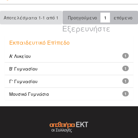
Αποτελέσματα 1-1 από 1
Προηγούμενο
1
επόμενο
Εξερευνήστε
Εκπαιδευτικό Επίπεδο
Α' Λυκείου
1
Β' Γυμνασίου
1
Γ' Γυμνασίου
1
Μουσικό Γυμνάσιο
1