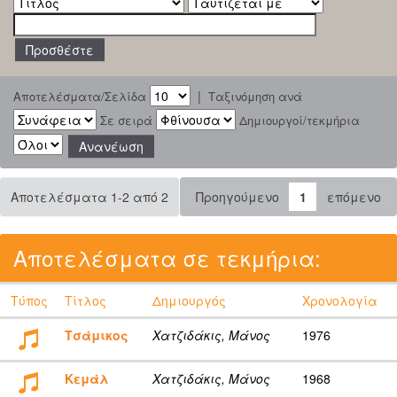
|
Αποτελέσματα/Σελίδα
Ταξινόμηση ανά
Σε σειρά
Δημιουργοί/τεκμήρια
Αποτελέσματα 1-2 από 2
Προηγούμενο
1
επόμενο
Αποτελέσματα σε τεκμήρια:
Τύπος
Τίτλος
Δημιουργός
Χρονολογία
Τσάμικος
Χατζιδάκις, Μάνος
1976
Κεμάλ
Χατζιδάκις, Μάνος
1968