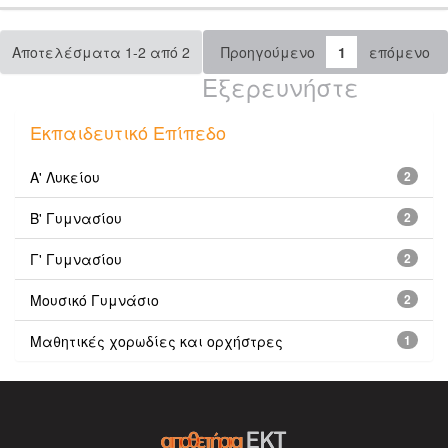
Αποτελέσματα 1-2 από 2
Προηγούμενο
1
επόμενο
Εξερευνήστε
Εκπαιδευτικό Επίπεδο
Α' Λυκείου
2
Β' Γυμνασίου
2
Γ' Γυμνασίου
2
Μουσικό Γυμνάσιο
2
Μαθητικές χορωδίες και ορχήστρες
1