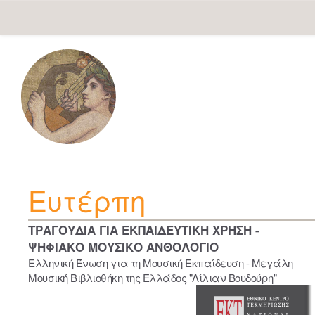
Skip
navigation
Ευτέρπη
ΤΡΑΓΟΥΔΙΑ ΓΙΑ ΕΚΠΑΙΔΕΥΤΙΚΗ ΧΡΗΣΗ -
ΨΗΦΙΑΚΟ ΜΟΥΣΙΚΟ ΑΝΘΟΛΟΓΙΟ
Ελληνική Ένωση για τη Μουσική Εκπαίδευση - Μεγάλη
Μουσική Βιβλιοθήκη της Ελλάδος "Λίλιαν Βουδούρη"