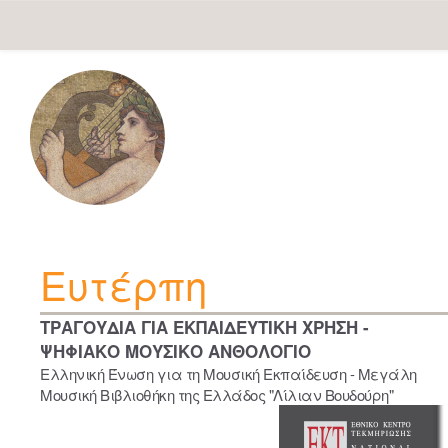
Skip
navigation
Ευτέρπη
ΤΡΑΓΟΥΔΙΑ ΓΙΑ ΕΚΠΑΙΔΕΥΤΙΚΗ ΧΡΗΣΗ -
ΨΗΦΙΑΚΟ ΜΟΥΣΙΚΟ ΑΝΘΟΛΟΓΙΟ
Ελληνική Ένωση για τη Μουσική Εκπαίδευση - Μεγάλη
Μουσική Βιβλιοθήκη της Ελλάδος "Λίλιαν Βουδούρη"