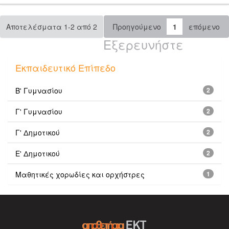
Αποτελέσματα 1-2 από 2
Προηγούμενο
1
επόμενο
Εξερευνήστε
Εκπαιδευτικό Επίπεδο
Β' Γυμνασίου
2
Γ' Γυμνασίου
2
Γ' Δημοτικού
2
Ε' Δημοτικού
2
Μαθητικές χορωδίες και ορχήστρες
1