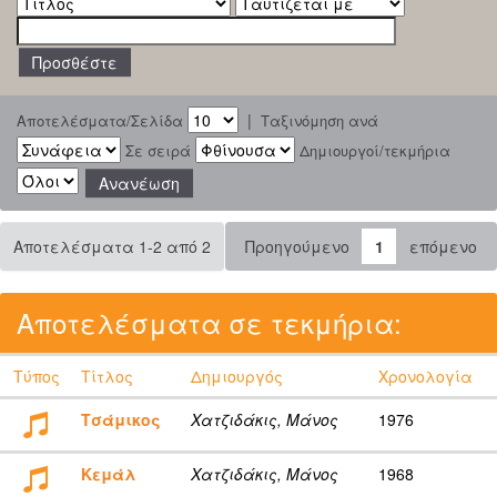
|
Αποτελέσματα/Σελίδα
Ταξινόμηση ανά
Σε σειρά
Δημιουργοί/τεκμήρια
Αποτελέσματα 1-2 από 2
Προηγούμενο
1
επόμενο
Αποτελέσματα σε τεκμήρια:
Τύπος
Τίτλος
Δημιουργός
Χρονολογία
Τσάμικος
Χατζιδάκις, Μάνος
1976
Κεμάλ
Χατζιδάκις, Μάνος
1968