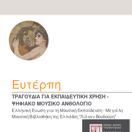
Skip
navigation
Ευτέρπη
ΤΡΑΓΟΥΔΙΑ ΓΙΑ ΕΚΠΑΙΔΕΥΤΙΚΗ ΧΡΗΣΗ -
ΨΗΦΙΑΚΟ ΜΟΥΣΙΚΟ ΑΝΘΟΛΟΓΙΟ
Ελληνική Ένωση για τη Μουσική Εκπαίδευση - Μεγάλη
Μουσική Βιβλιοθήκη της Ελλάδος "Λίλιαν Βουδούρη"