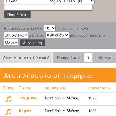
|
Αποτελέσματα/Σελίδα
Ταξινόμηση ανά
Σε σειρά
Δημιουργοί/τεκμήρια
Αποτελέσματα 1-2 από 2
Προηγούμενο
1
επόμενο
Αποτελέσματα σε τεκμήρια:
Τύπος
Τίτλος
Δημιουργός
Χρονολογία
Τσάμικος
Χατζιδάκις, Μάνος
1976
Κεμάλ
Χατζιδάκις, Μάνος
1968