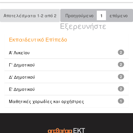
Αποτελέσματα 1-2 από 2
Προηγούμενο
1
επόμενο
Εξερευνήστε
Εκπαιδευτικό Επίπεδο
Α' Λυκείου
2
Γ' Δημοτικού
2
Δ' Δημοτικού
2
Ε' Δημοτικού
2
Μαθητικές χορωδίες και ορχήστρες
1