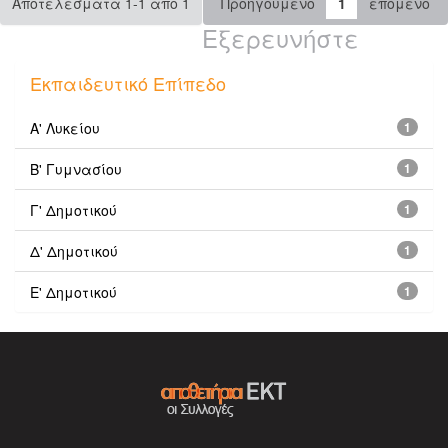
Αποτελέσματα 1-1 από 1
Προηγούμενο
1
επόμενο
Εξερευνήστε
Εκπαιδευτικό Επίπεδο
Α' Λυκείου
1
Β' Γυμνασίου
1
Γ' Δημοτικού
1
Δ' Δημοτικού
1
Ε' Δημοτικού
1