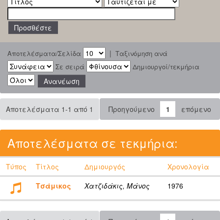
|
Αποτελέσματα/Σελίδα
Ταξινόμηση ανά
Σε σειρά
Δημιουργοί/τεκμήρια
Αποτελέσματα 1-1 από 1
Προηγούμενο
1
επόμενο
Αποτελέσματα σε τεκμήρια:
Τύπος
Τίτλος
Δημιουργός
Χρονολογία
Τσάμικος
Χατζιδάκις, Μάνος
1976