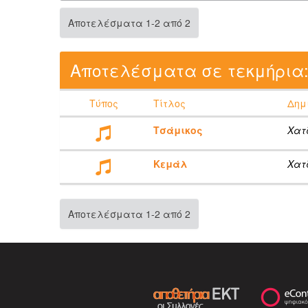
Αποτελέσματα 1-2 από 2
Αποτελέσματα σε τεκμήρια
Τύπος
Τίτλος
Δημ
Τσάμικος
Χατ
Κεμάλ
Χατ
Αποτελέσματα 1-2 από 2