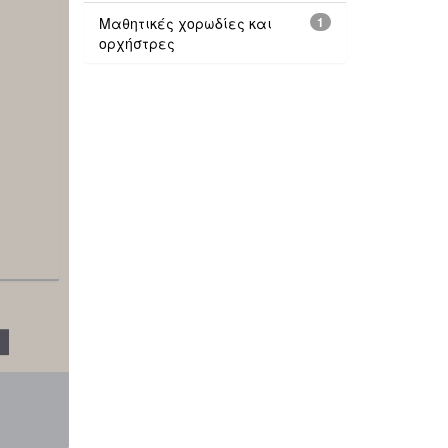
Μαθητικές χορωδίες και
1
ορχήστρες