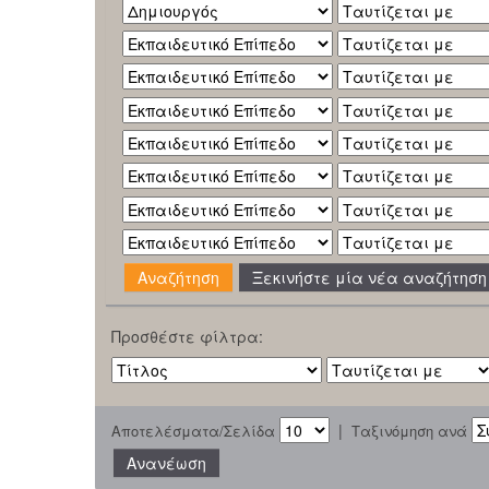
Ξεκινήστε μία νέα αναζήτηση
Προσθέστε φίλτρα:
|
Αποτελέσματα/Σελίδα
Ταξινόμηση ανά