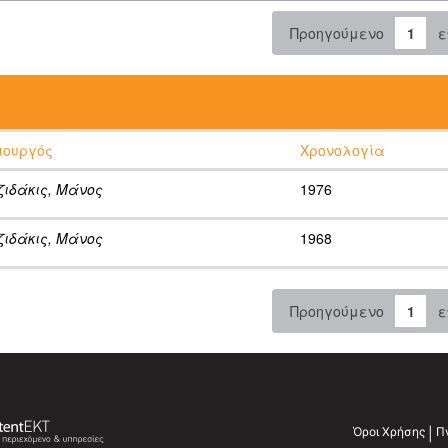
Προηγούμενο
1
ε
:
ιουργός
Χρονολογία
ζιδάκις, Μάνος
1976
ζιδάκις, Μάνος
1968
Προηγούμενο
1
ε