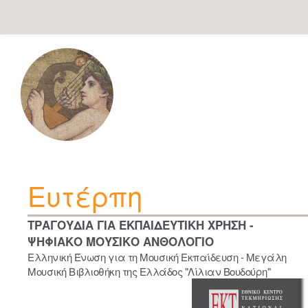
Skip
navigation
Ευτέρπη
ΤΡΑΓΟΥΔΙΑ ΓΙΑ ΕΚΠΑΙΔΕΥΤΙΚΗ ΧΡΗΣΗ -
ΨΗΦΙΑΚΟ ΜΟΥΣΙΚΟ ΑΝΘΟΛΟΓΙΟ
Ελληνική Ένωση για τη Μουσική Εκπαίδευση - Μεγάλη
Μουσική Βιβλιοθήκη της Ελλάδος "Λίλιαν Βουδούρη"