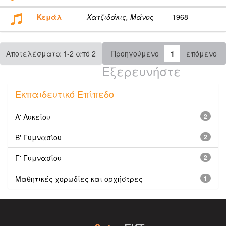
Κεμάλ
Χατζιδάκις, Μάνος
1968
Αποτελέσματα 1-2 από 2
Προηγούμενο
1
επόμενο
Εξερευνήστε
Εκπαιδευτικό Επίπεδο
Α' Λυκείου
2
Β' Γυμνασίου
2
Γ' Γυμνασίου
2
Μαθητικές χορωδίες και ορχήστρες
1