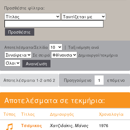
Προσθέστε φίλτρα:
|
Αποτελέσματα/Σελίδα
Ταξινόμηση ανά
Σε σειρά
Δημιουργοί/τεκμήρια
Αποτελέσματα 1-2 από 2
Προηγούμενο
1
επόμενο
Αποτελέσματα σε τεκμήρια:
Τύπος
Τίτλος
Δημιουργός
Χρονολογία
Τσάμικος
Χατζιδάκις, Μάνος
1976