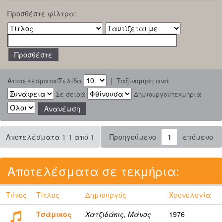
Προσθέστε φίλτρα:
|
Αποτελέσματα/Σελίδα
Ταξινόμηση ανά
Σε σειρά
Δημιουργοί/τεκμήρια
Αποτελέσματα 1-1 από 1
Προηγούμενο
1
επόμενο
Αποτελέσματα σε τεκμήρια:
Τύπος
Τίτλος
Δημιουργός
Χρονολογία
Τσάμικος
Χατζιδάκις, Μάνος
1976