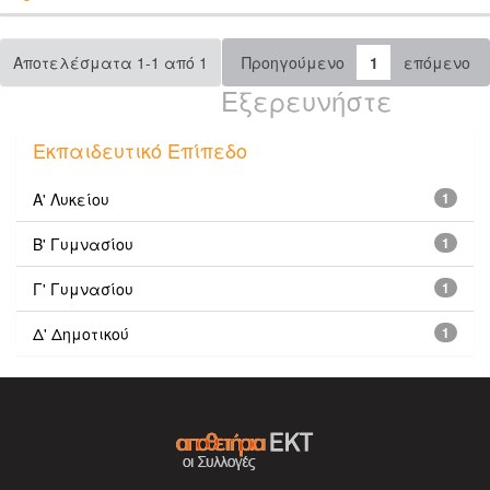
Αποτελέσματα 1-1 από 1
Προηγούμενο
1
επόμενο
Εξερευνήστε
Εκπαιδευτικό Επίπεδο
Α' Λυκείου
1
Β' Γυμνασίου
1
Γ' Γυμνασίου
1
Δ' Δημοτικού
1