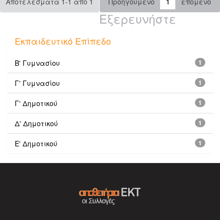
Αποτελέσματα 1-1 από 1
Προηγούμενο
1
επόμενο
Εξερευνήστε
Εκπαιδευτικό Επίπεδο
Β' Γυμνασίου
1
Γ' Γυμνασίου
1
Γ' Δημοτικού
1
Δ' Δημοτικού
1
Ε' Δημοτικού
1