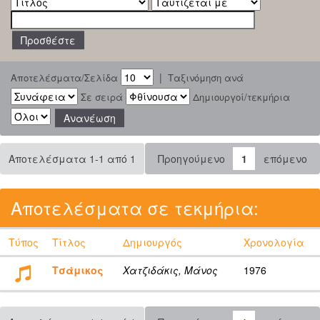
|
Αποτελέσματα/Σελίδα
Ταξινόμηση ανά
Σε σειρά
Δημιουργοί/τεκμήρια
Αποτελέσματα 1-1 από 1
Προηγούμενο
1
επόμενο
Αποτελέσματα σε τεκμήρια:
Τύπος
Τίτλος
Δημιουργός
Χρονολογία
Τσάμικος
Χατζιδάκις, Μάνος
1976