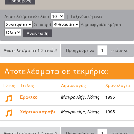
|
Αποτελέσματα/Σελίδα
Ταξινόμηση ανά
Σε σειρά
Δημιουργοί/τεκμήρια
Αποτελέσματα 1-2 από 2
Προηγούμενο
1
επόμενο
Αποτελέσματα σε τεκμήρια:
Τύπος
Τίτλος
Δημιουργός
Χρονολογία
Ερωτικό
Μαυρουδής, Νότης
1995
Χάρτινο καράβι
Μαυρουδής, Νότης
1995
Αποτελέσματα 1-2 από 2
Προηγούμενο
1
επόμενο