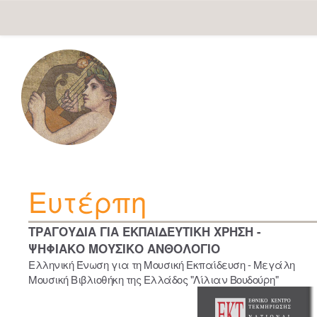
Skip
navigation
Ευτέρπη
ΤΡΑΓΟΥΔΙΑ ΓΙΑ ΕΚΠΑΙΔΕΥΤΙΚΗ ΧΡΗΣΗ -
ΨΗΦΙΑΚΟ ΜΟΥΣΙΚΟ ΑΝΘΟΛΟΓΙΟ
Ελληνική Ένωση για τη Μουσική Εκπαίδευση - Μεγάλη
Μουσική Βιβλιοθήκη της Ελλάδος "Λίλιαν Βουδούρη"