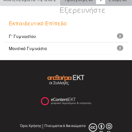
Εξερευνήστε
Εκπαιδευτικό Επίπεδο
Γ' Γυμνασίου
2
Μουσικό Γυμνάσιο
2