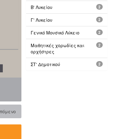
Β' Λυκείου
2
Γ' Λυκείου
2
Γενικό Μουσικό Λύκειο
2
Μαθητικές χορωδίες και
2
ορχήστρες
ΣΤ' Δημοτικού
2
πόμενο