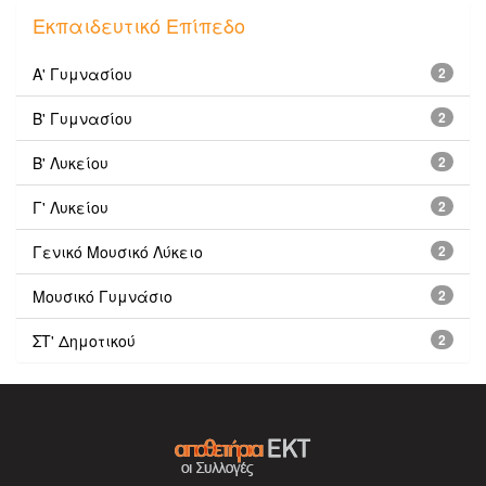
Εκπαιδευτικό Επίπεδο
Α' Γυμνασίου
2
Β' Γυμνασίου
2
Β' Λυκείου
2
Γ' Λυκείου
2
Γενικό Μουσικό Λύκειο
2
Μουσικό Γυμνάσιο
2
ΣΤ' Δημοτικού
2