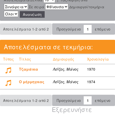
Σε σειρά
Δημιουργοί/τεκμήρια
Αποτελέσματα 1-2 από 2
Προηγούμενο
1
επόμενο
Αποτελέσματα σε τεκμήρια:
Τύπος
Τίτλος
Δημιουργός
Χρονολογία
Τζαμάικα
Λοΐζος, Μάνος
1970
Ο μέρμηγκας
Λοΐζος, Μάνος
1974
Αποτελέσματα 1-2 από 2
Προηγούμενο
1
επόμενο
Εξερευνήστε