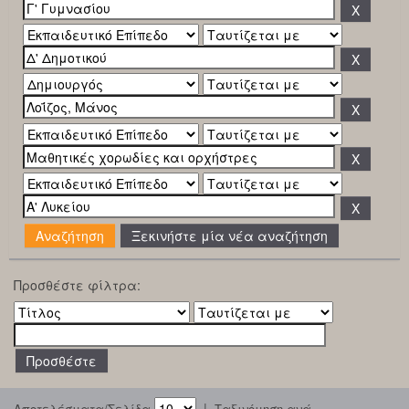
Ξεκινήστε μία νέα αναζήτηση
Προσθέστε φίλτρα:
|
Αποτελέσματα/Σελίδα
Ταξινόμηση ανά