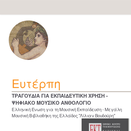
Skip
navigation
Ευτέρπη
ΤΡΑΓΟΥΔΙΑ ΓΙΑ ΕΚΠΑΙΔΕΥΤΙΚΗ ΧΡΗΣΗ -
ΨΗΦΙΑΚΟ ΜΟΥΣΙΚΟ ΑΝΘΟΛΟΓΙΟ
Ελληνική Ένωση για τη Μουσική Εκπαίδευση - Μεγάλη
Μουσική Βιβλιοθήκη της Ελλάδος "Λίλιαν Βουδούρη"