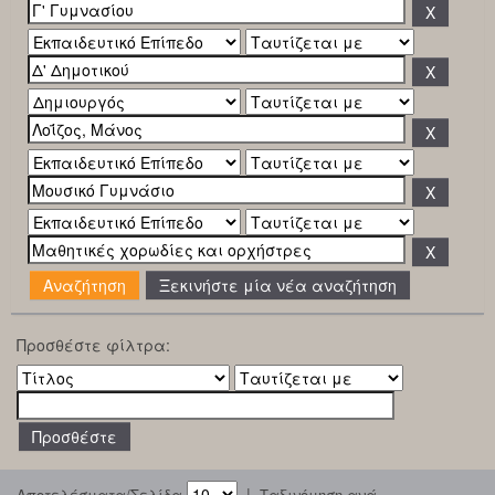
Ξεκινήστε μία νέα αναζήτηση
Προσθέστε φίλτρα:
|
Αποτελέσματα/Σελίδα
Ταξινόμηση ανά