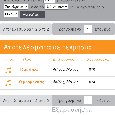
Σε σειρά
Δημιουργοί/τεκμήρια
Αποτελέσματα 1-2 από 2
Προηγούμενο
1
επόμενο
Αποτελέσματα σε τεκμήρια:
Τύπος
Τίτλος
Δημιουργός
Χρονολογία
Τζαμάικα
Λοΐζος, Μάνος
1970
Ο μέρμηγκας
Λοΐζος, Μάνος
1974
Αποτελέσματα 1-2 από 2
Προηγούμενο
1
επόμενο
Εξερευνήστε