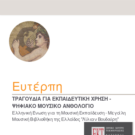
Skip
navigation
Ευτέρπη
ΤΡΑΓΟΥΔΙΑ ΓΙΑ ΕΚΠΑΙΔΕΥΤΙΚΗ ΧΡΗΣΗ -
ΨΗΦΙΑΚΟ ΜΟΥΣΙΚΟ ΑΝΘΟΛΟΓΙΟ
Ελληνική Ένωση για τη Μουσική Εκπαίδευση - Μεγάλη
Μουσική Βιβλιοθήκη της Ελλάδος "Λίλιαν Βουδούρη"