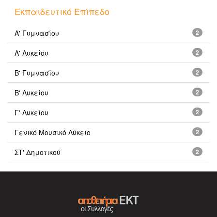
Εκπαιδευτικό Επίπεδο
Α' Γυμνασίου
2
Α' Λυκείου
2
Β' Γυμνασίου
2
Β' Λυκείου
2
Γ' Λυκείου
2
Γενικό Μουσικό Λύκειο
2
ΣΤ' Δημοτικού
2