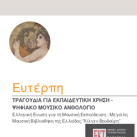
Skip
navigation
Ευτέρπη
ΤΡΑΓΟΥΔΙΑ ΓΙΑ ΕΚΠΑΙΔΕΥΤΙΚΗ ΧΡΗΣΗ -
ΨΗΦΙΑΚΟ ΜΟΥΣΙΚΟ ΑΝΘΟΛΟΓΙΟ
Ελληνική Ένωση για τη Μουσική Εκπαίδευση - Μεγάλη
Μουσική Βιβλιοθήκη της Ελλάδος "Λίλιαν Βουδούρη"