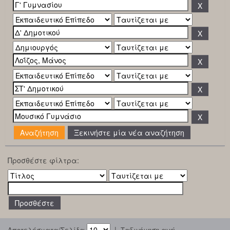
Ξεκινήστε μία νέα αναζήτηση
Προσθέστε φίλτρα:
|
Αποτελέσματα/Σελίδα
Ταξινόμηση ανά