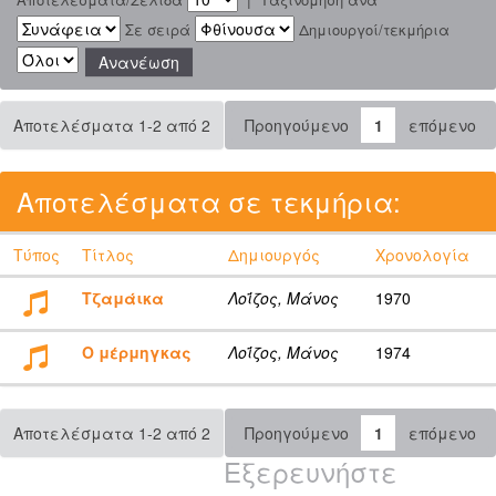
Σε σειρά
Δημιουργοί/τεκμήρια
Αποτελέσματα 1-2 από 2
Προηγούμενο
1
επόμενο
Αποτελέσματα σε τεκμήρια:
Τύπος
Τίτλος
Δημιουργός
Χρονολογία
Τζαμάικα
Λοΐζος, Μάνος
1970
Ο μέρμηγκας
Λοΐζος, Μάνος
1974
Αποτελέσματα 1-2 από 2
Προηγούμενο
1
επόμενο
Εξερευνήστε