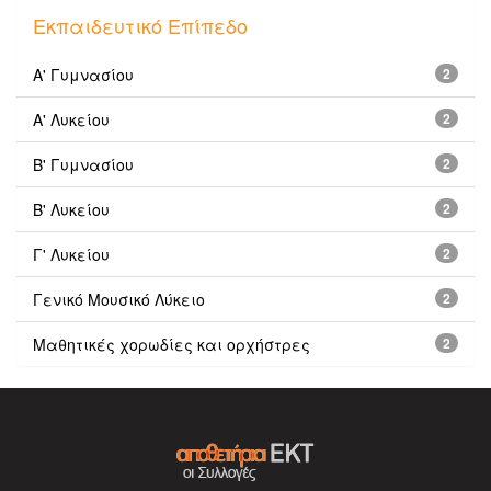
Εκπαιδευτικό Επίπεδο
Α' Γυμνασίου
2
Α' Λυκείου
2
Β' Γυμνασίου
2
Β' Λυκείου
2
Γ' Λυκείου
2
Γενικό Μουσικό Λύκειο
2
Μαθητικές χορωδίες και ορχήστρες
2