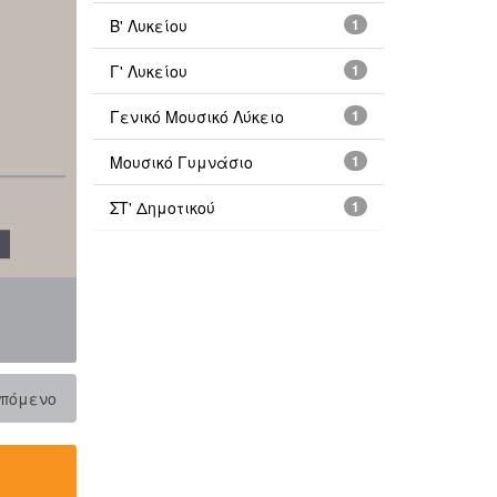
Β' Λυκείου
1
Γ' Λυκείου
1
Γενικό Μουσικό Λύκειο
1
Μουσικό Γυμνάσιο
1
ΣΤ' Δημοτικού
1
πόμενο