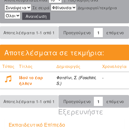
Σε σειρά
Δημιουργοί/τεκμήρια
Αποτελέσματα 1-1 από 1
Προηγούμενο
1
επόμενο
Αποτελέσματα σε τεκμήρια:
Τύπος
Τίτλος
Δημιουργός
Χρονολογία
Ιδού το έαρ
Φοτσίνι, Σ. (Foschini,
-
ήλθεν
S.)
Αποτελέσματα 1-1 από 1
Προηγούμενο
1
επόμενο
Εξερευνήστε
Εκπαιδευτικό Επίπεδο