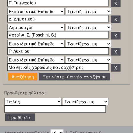
Ξεκινήστε μία νέα αναζήτηση
Προσθέστε φίλτρα:
|
Αποτελέσματα/Σελίδα
Ταξινόμηση ανά