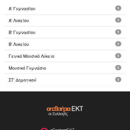
Α' Γυμνασίου
1
Α' Λυκείου
1
Β' Γυμνασίου
1
Β' Λυκείου
1
Γενικό Μουσικό Λύκειο
1
Μουσικό Γυμνάσιο
1
ΣΤ' Δημοτικού
1