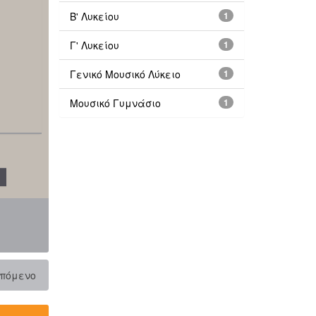
Β' Λυκείου
1
Γ' Λυκείου
1
Γενικό Μουσικό Λύκειο
1
Μουσικό Γυμνάσιο
1
πόμενο