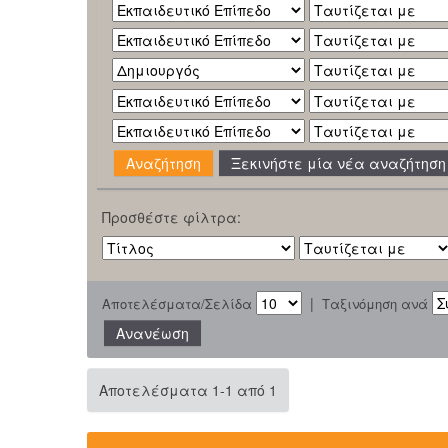
Ξεκινήστε μία νέα αναζήτηση
Προσθέστε φίλτρα:
|
Αποτελέσματα/Σελίδα
Ταξινόμηση ανά
Αποτελέσματα 1-1 από 1