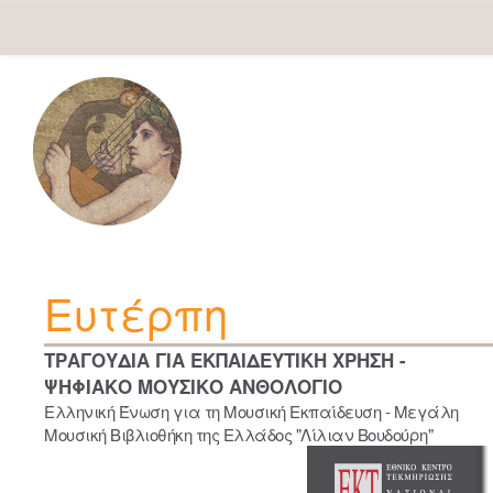
Skip
navigation
Ευτέρπη
ΤΡΑΓΟΥΔΙΑ ΓΙΑ ΕΚΠΑΙΔΕΥΤΙΚΗ ΧΡΗΣΗ -
ΨΗΦΙΑΚΟ ΜΟΥΣΙΚΟ ΑΝΘΟΛΟΓΙΟ
Ελληνική Ένωση για τη Μουσική Εκπαίδευση - Μεγάλη
Μουσική Βιβλιοθήκη της Ελλάδος "Λίλιαν Βουδούρη"