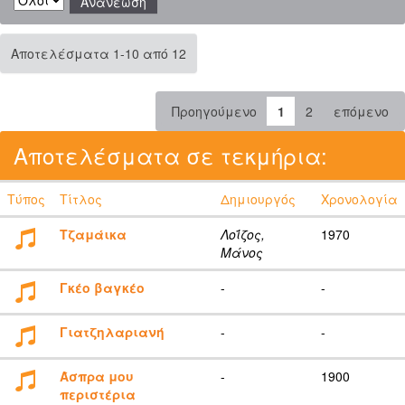
Αποτελέσματα 1-10 από 12
Προηγούμενο
1
2
επόμενο
Αποτελέσματα σε τεκμήρια:
Τύπος
Τίτλος
Δημιουργός
Χρονολογία
Τζαμάικα
Λοΐζος,
1970
Μάνος
Γκέο βαγκέο
-
-
Γιατζηλαριανή
-
-
Άσπρα μου
-
1900
περιστέρια