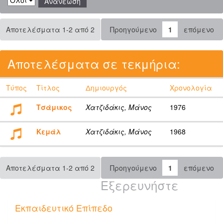
Αποτελέσματα 1-2 από 2
Προηγούμενο
1
επόμενο
Αποτελέσματα σε τεκμήρια:
Τύπος
Τίτλος
Δημιουργός
Χρονολογία
Τσάμικος
Χατζιδάκις, Μάνος
1976
Κεμάλ
Χατζιδάκις, Μάνος
1968
Αποτελέσματα 1-2 από 2
Προηγούμενο
1
επόμενο
Εξερευνήστε
Εκπαιδευτικό Επίπεδο