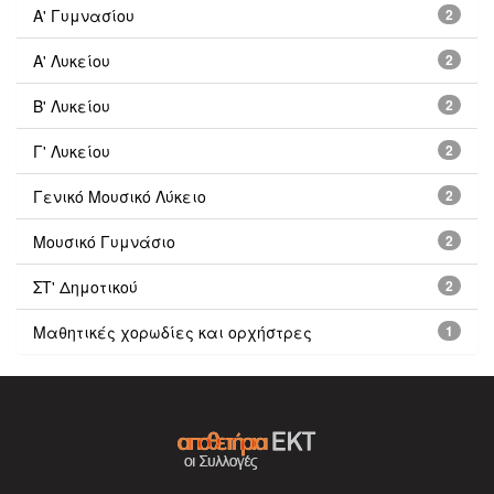
Α' Γυμνασίου
2
Α' Λυκείου
2
Β' Λυκείου
2
Γ' Λυκείου
2
Γενικό Μουσικό Λύκειο
2
Μουσικό Γυμνάσιο
2
ΣΤ' Δημοτικού
2
Μαθητικές χορωδίες και ορχήστρες
1