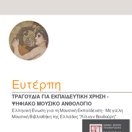
Skip
navigation
Ευτέρπη
ΤΡΑΓΟΥΔΙΑ ΓΙΑ ΕΚΠΑΙΔΕΥΤΙΚΗ ΧΡΗΣΗ -
ΨΗΦΙΑΚΟ ΜΟΥΣΙΚΟ ΑΝΘΟΛΟΓΙΟ
Ελληνική Ένωση για τη Μουσική Εκπαίδευση - Μεγάλη
Μουσική Βιβλιοθήκη της Ελλάδος "Λίλιαν Βουδούρη"