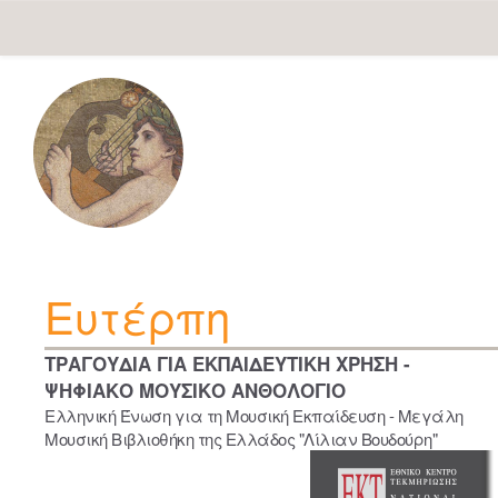
Skip
navigation
Ευτέρπη
ΤΡΑΓΟΥΔΙΑ ΓΙΑ ΕΚΠΑΙΔΕΥΤΙΚΗ ΧΡΗΣΗ -
ΨΗΦΙΑΚΟ ΜΟΥΣΙΚΟ ΑΝΘΟΛΟΓΙΟ
Ελληνική Ένωση για τη Μουσική Εκπαίδευση - Μεγάλη
Μουσική Βιβλιοθήκη της Ελλάδος "Λίλιαν Βουδούρη"