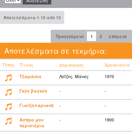
Αποτελέσματα 1-10 από 13
Προηγούμενο
1
2
επόμενο
Αποτελέσματα σε τεκμήρια:
Τύπος
Τίτλος
Δημιουργός
Χρονολογία
Τζαμάικα
Λοΐζος, Μάνος
1970
Γκέο βαγκέο
-
-
Γιατζηλαριανή
-
-
Άσπρα μου
-
1900
περιστέρια