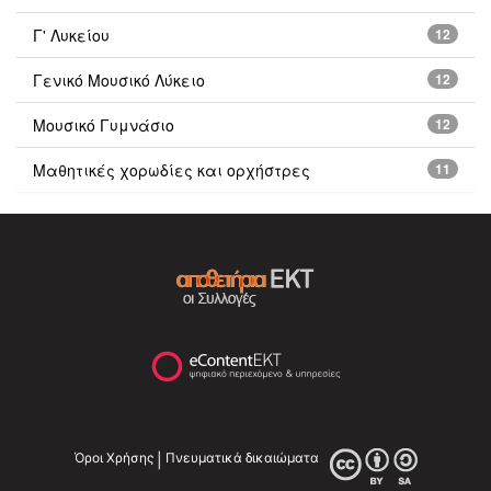
Γ' Λυκείου
12
Γενικό Μουσικό Λύκειο
12
Μουσικό Γυμνάσιο
12
Μαθητικές χορωδίες και ορχήστρες
11