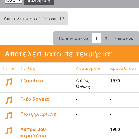
Αποτελέσματα 1-10 από 12
Προηγούμενο
1
2
επόμενο
Αποτελέσματα σε τεκμήρια:
Τύπος
Τίτλος
Δημιουργός
Χρονολογία
Τζαμάικα
Λοΐζος,
1970
Μάνος
Γκέο βαγκέο
-
-
Γιατζηλαριανή
-
-
Άσπρα μου
-
1900
περιστέρια