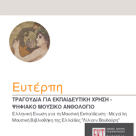
Skip
navigation
Ευτέρπη
ΤΡΑΓΟΥΔΙΑ ΓΙΑ ΕΚΠΑΙΔΕΥΤΙΚΗ ΧΡΗΣΗ -
ΨΗΦΙΑΚΟ ΜΟΥΣΙΚΟ ΑΝΘΟΛΟΓΙΟ
Ελληνική Ένωση για τη Μουσική Εκπαίδευση - Μεγάλη
Μουσική Βιβλιοθήκη της Ελλάδος "Λίλιαν Βουδούρη"