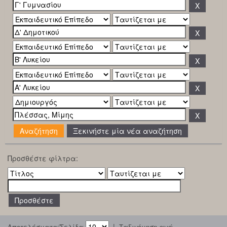
Ξεκινήστε μία νέα αναζήτηση
Προσθέστε φίλτρα:
|
Αποτελέσματα/Σελίδα
Ταξινόμηση ανά