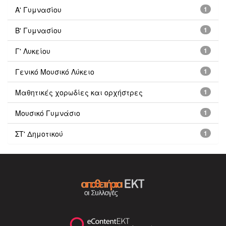
Α' Γυμνασίου
1
Β' Γυμνασίου
1
Γ' Λυκείου
1
Γενικό Μουσικό Λύκειο
1
Μαθητικές χορωδίες και ορχήστρες
1
Μουσικό Γυμνάσιο
1
ΣΤ' Δημοτικού
1