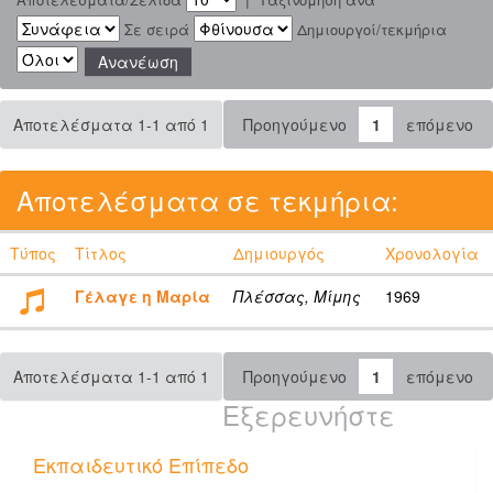
Σε σειρά
Δημιουργοί/τεκμήρια
Αποτελέσματα 1-1 από 1
Προηγούμενο
1
επόμενο
Αποτελέσματα σε τεκμήρια:
Τύπος
Τίτλος
Δημιουργός
Χρονολογία
Γέλαγε η Μαρία
Πλέσσας, Μίμης
1969
Αποτελέσματα 1-1 από 1
Προηγούμενο
1
επόμενο
Εξερευνήστε
Εκπαιδευτικό Επίπεδο