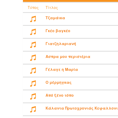
Τύπος
Τίτλος
Τζαμάικα
Γκέο βαγκέο
Γιατζηλαριανή
Άσπρα μου περιστέρια
Γέλαγε η Μαρία
Ο μέρμηγκας
Από ξένο τόπο
Κάλαντα Πρωτοχρονιάς Κεφαλλον