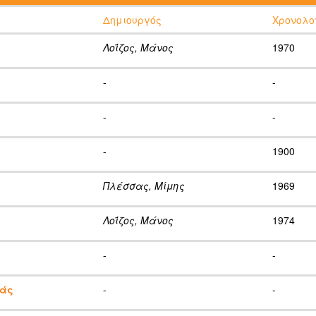
Δημιουργός
Χρονολο
Λοΐζος, Μάνος
1970
-
-
-
-
-
1900
Πλέσσας, Μίμης
1969
Λοΐζος, Μάνος
1974
-
-
ιάς
-
-