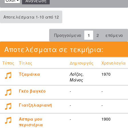
Αποτελέσματα 1-10 από 12
Προηγούμενο
1
2
επόμενο
Αποτελέσματα σε τεκμήρια:
Τύπος
Τίτλος
Δημιουργός
Χρονολογία
Τζαμάικα
Λοΐζος,
1970
Μάνος
Γκέο βαγκέο
-
-
Γιατζηλαριανή
-
-
Άσπρα μου
-
1900
περιστέρια