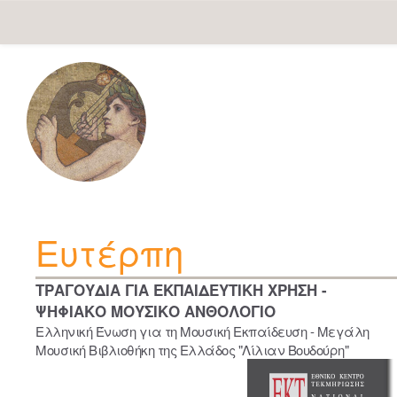
Skip
navigation
Ευτέρπη
ΤΡΑΓΟΥΔΙΑ ΓΙΑ ΕΚΠΑΙΔΕΥΤΙΚΗ ΧΡΗΣΗ -
ΨΗΦΙΑΚΟ ΜΟΥΣΙΚΟ ΑΝΘΟΛΟΓΙΟ
Ελληνική Ένωση για τη Μουσική Εκπαίδευση - Μεγάλη
Μουσική Βιβλιοθήκη της Ελλάδος "Λίλιαν Βουδούρη"