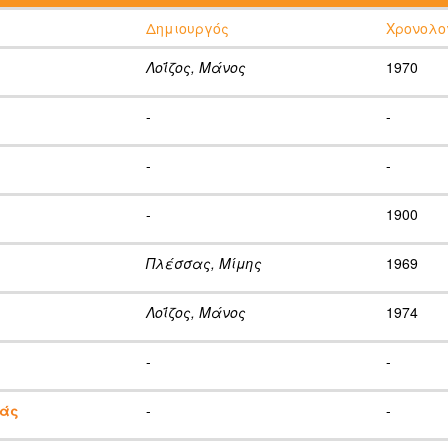
Δημιουργός
Χρονολο
Λοΐζος, Μάνος
1970
-
-
-
-
-
1900
Πλέσσας, Μίμης
1969
Λοΐζος, Μάνος
1974
-
-
ιάς
-
-