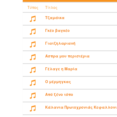
Τύπος
Τίτλος
Τζαμάικα
Γκέο βαγκέο
Γιατζηλαριανή
Άσπρα μου περιστέρια
Γέλαγε η Μαρία
Ο μέρμηγκας
Από ξένο τόπο
Κάλαντα Πρωτοχρονιάς Κεφαλλον