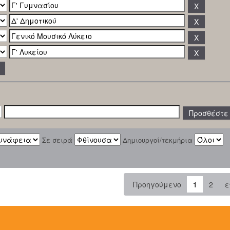
Σε σειρά
Δημιουργοί/τεκμήρια
Προηγούμενο
1
2
ε
: