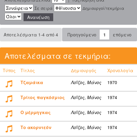
Σε σειρά
Δημιουργοί/τεκμήρια
Αποτελέσματα 1-4 από 4
Προηγούμενο
1
επόμενο
Αποτελέσματα σε τεκμήρια:
Τύπος
Τίτλος
Δημιουργός
Χρονολογία
Τζαμάικα
Λοΐζος, Μάνος
1970
Τρίτος παγκόσμιος
Λοΐζος, Μάνος
1974
Ο μέρμηγκας
Λοΐζος, Μάνος
1974
Το ακορντεόν
Λοΐζος, Μάνος
1974