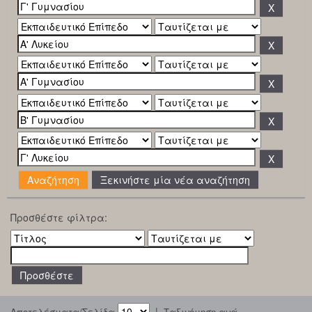
Ξεκινήστε μία νέα αναζήτηση
Προσθέστε φίλτρα:
|
Αποτελέσματα/Σελίδα
Ταξινόμηση ανά