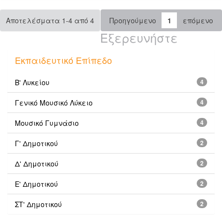
Αποτελέσματα 1-4 από 4
Προηγούμενο
1
επόμενο
Εξερευνήστε
Εκπαιδευτικό Επίπεδο
Β' Λυκείου
4
Γενικό Μουσικό Λύκειο
4
Μουσικό Γυμνάσιο
4
Γ' Δημοτικού
2
Δ' Δημοτικού
2
Ε' Δημοτικού
2
ΣΤ' Δημοτικού
2