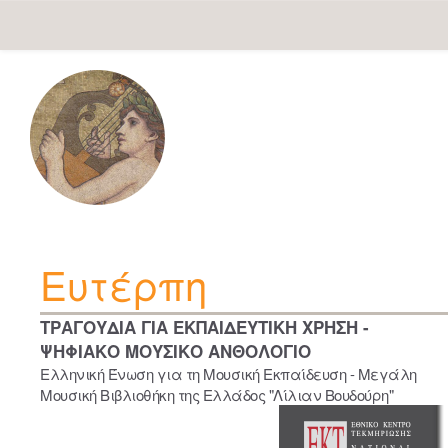
Skip
navigation
Ευτέρπη
ΤΡΑΓΟΥΔΙΑ ΓΙΑ ΕΚΠΑΙΔΕΥΤΙΚΗ ΧΡΗΣΗ -
ΨΗΦΙΑΚΟ ΜΟΥΣΙΚΟ ΑΝΘΟΛΟΓΙΟ
Ελληνική Ένωση για τη Μουσική Εκπαίδευση - Μεγάλη
Μουσική Βιβλιοθήκη της Ελλάδος "Λίλιαν Βουδούρη"