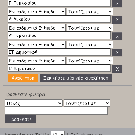
Ξεκινήστε μία νέα αναζήτηση
Προσθέστε φίλτρα:
|
Αποτελέσματα/Σελίδα
Ταξινόμηση ανά