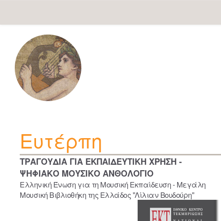
Skip
navigation
Ευτέρπη
ΤΡΑΓΟΥΔΙΑ ΓΙΑ ΕΚΠΑΙΔΕΥΤΙΚΗ ΧΡΗΣΗ -
ΨΗΦΙΑΚΟ ΜΟΥΣΙΚΟ ΑΝΘΟΛΟΓΙΟ
Ελληνική Ένωση για τη Μουσική Εκπαίδευση - Μεγάλη
Μουσική Βιβλιοθήκη της Ελλάδος "Λίλιαν Βουδούρη"