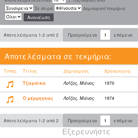
Σε σειρά
Δημιουργοί/τεκμήρια
Αποτελέσματα 1-2 από 2
Προηγούμενο
1
επόμενο
Αποτελέσματα σε τεκμήρια:
Τύπος
Τίτλος
Δημιουργός
Χρονολογία
Τζαμάικα
Λοΐζος, Μάνος
1970
Ο μέρμηγκας
Λοΐζος, Μάνος
1974
Αποτελέσματα 1-2 από 2
Προηγούμενο
1
επόμενο
Εξερευνήστε