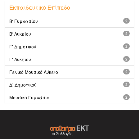
Εκπαιδευτικό Επίπεδο
Β' Γυμνασίου
2
Β' Λυκείου
2
Γ' Δημοτικού
2
Γ' Λυκείου
2
Γενικό Μουσικό Λύκειο
2
Δ' Δημοτικού
2
Μουσικό Γυμνάσιο
2