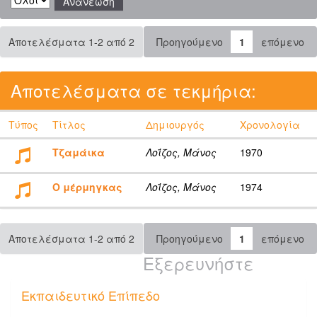
Αποτελέσματα 1-2 από 2
Προηγούμενο
1
επόμενο
Αποτελέσματα σε τεκμήρια:
Τύπος
Τίτλος
Δημιουργός
Χρονολογία
Τζαμάικα
Λοΐζος, Μάνος
1970
Ο μέρμηγκας
Λοΐζος, Μάνος
1974
Αποτελέσματα 1-2 από 2
Προηγούμενο
1
επόμενο
Εξερευνήστε
Εκπαιδευτικό Επίπεδο