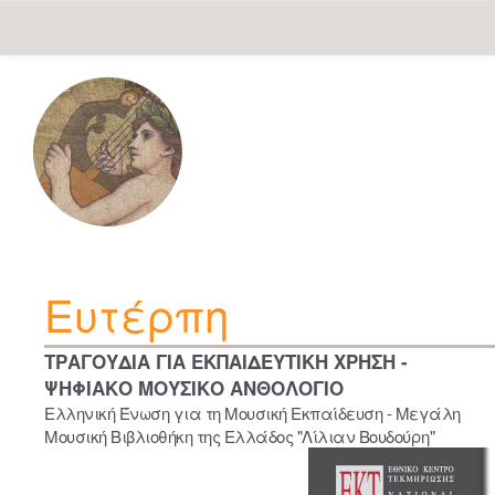
Skip
navigation
Ευτέρπη
ΤΡΑΓΟΥΔΙΑ ΓΙΑ ΕΚΠΑΙΔΕΥΤΙΚΗ ΧΡΗΣΗ -
ΨΗΦΙΑΚΟ ΜΟΥΣΙΚΟ ΑΝΘΟΛΟΓΙΟ
Ελληνική Ένωση για τη Μουσική Εκπαίδευση - Μεγάλη
Μουσική Βιβλιοθήκη της Ελλάδος "Λίλιαν Βουδούρη"