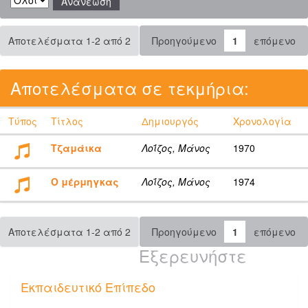
Αποτελέσματα 1-2 από 2
Προηγούμενο
1
επόμενο
Αποτελέσματα σε τεκμήρια:
Τύπος
Τίτλος
Δημιουργός
Χρονολογία
Τζαμάικα
Λοΐζος, Μάνος
1970
Ο μέρμηγκας
Λοΐζος, Μάνος
1974
Αποτελέσματα 1-2 από 2
Προηγούμενο
1
επόμενο
Εξερευνήστε
Εκπαιδευτικό Επίπεδο