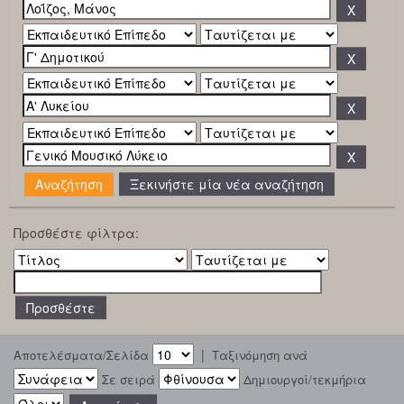
Ξεκινήστε μία νέα αναζήτηση
Προσθέστε φίλτρα:
|
Αποτελέσματα/Σελίδα
Ταξινόμηση ανά
Σε σειρά
Δημιουργοί/τεκμήρια