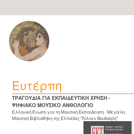
Skip
navigation
Ευτέρπη
ΤΡΑΓΟΥΔΙΑ ΓΙΑ ΕΚΠΑΙΔΕΥΤΙΚΗ ΧΡΗΣΗ -
ΨΗΦΙΑΚΟ ΜΟΥΣΙΚΟ ΑΝΘΟΛΟΓΙΟ
Ελληνική Ένωση για τη Μουσική Εκπαίδευση - Μεγάλη
Μουσική Βιβλιοθήκη της Ελλάδος "Λίλιαν Βουδούρη"