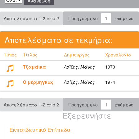
Αποτελέσματα 1-2 από 2
Προηγούμενο
1
επόμενο
Αποτελέσματα σε τεκμήρια:
Τύπος
Τίτλος
Δημιουργός
Χρονολογία
Τζαμάικα
Λοΐζος, Μάνος
1970
Ο μέρμηγκας
Λοΐζος, Μάνος
1974
Αποτελέσματα 1-2 από 2
Προηγούμενο
1
επόμενο
Εξερευνήστε
Εκπαιδευτικό Επίπεδο