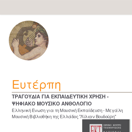
Skip
navigation
Ευτέρπη
ΤΡΑΓΟΥΔΙΑ ΓΙΑ ΕΚΠΑΙΔΕΥΤΙΚΗ ΧΡΗΣΗ -
ΨΗΦΙΑΚΟ ΜΟΥΣΙΚΟ ΑΝΘΟΛΟΓΙΟ
Ελληνική Ένωση για τη Μουσική Εκπαίδευση - Μεγάλη
Μουσική Βιβλιοθήκη της Ελλάδος "Λίλιαν Βουδούρη"