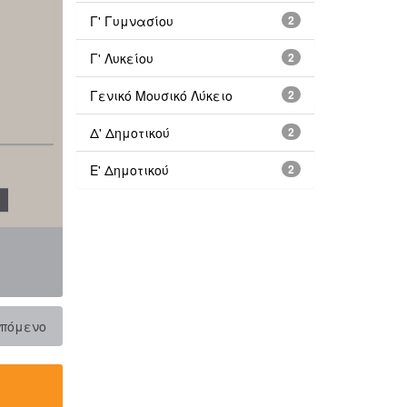
Γ' Γυμνασίου
2
Γ' Λυκείου
2
Γενικό Μουσικό Λύκειο
2
Δ' Δημοτικού
2
Ε' Δημοτικού
2
πόμενο