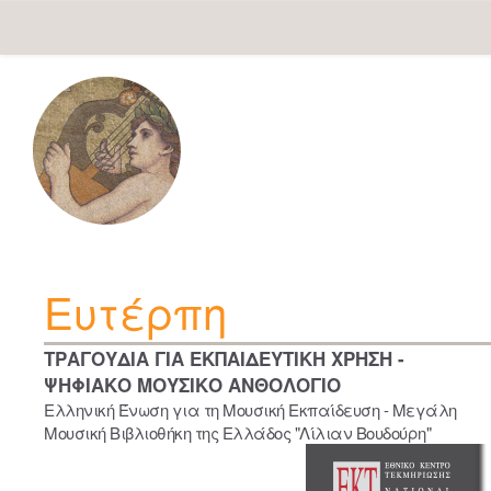
Skip
navigation
Ευτέρπη
ΤΡΑΓΟΥΔΙΑ ΓΙΑ ΕΚΠΑΙΔΕΥΤΙΚΗ ΧΡΗΣΗ -
ΨΗΦΙΑΚΟ ΜΟΥΣΙΚΟ ΑΝΘΟΛΟΓΙΟ
Ελληνική Ένωση για τη Μουσική Εκπαίδευση - Μεγάλη
Μουσική Βιβλιοθήκη της Ελλάδος "Λίλιαν Βουδούρη"