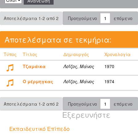
Αποτελέσματα 1-2 από 2
Προηγούμενο
1
επόμενο
Αποτελέσματα σε τεκμήρια:
Τύπος
Τίτλος
Δημιουργός
Χρονολογία
Τζαμάικα
Λοΐζος, Μάνος
1970
Ο μέρμηγκας
Λοΐζος, Μάνος
1974
Αποτελέσματα 1-2 από 2
Προηγούμενο
1
επόμενο
Εξερευνήστε
Εκπαιδευτικό Επίπεδο