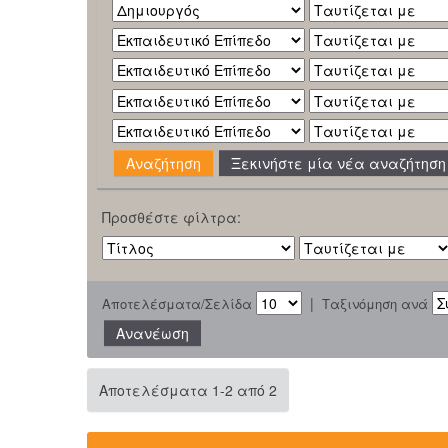
Ξεκινήστε μία νέα αναζήτηση
Προσθέστε φίλτρα:
|
Αποτελέσματα/Σελίδα
Ταξινόμηση ανά
Αποτελέσματα 1-2 από 2