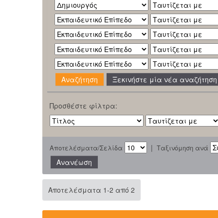
Ξεκινήστε μία νέα αναζήτηση
Προσθέστε φίλτρα:
|
Αποτελέσματα/Σελίδα
Ταξινόμηση ανά
Αποτελέσματα 1-2 από 2