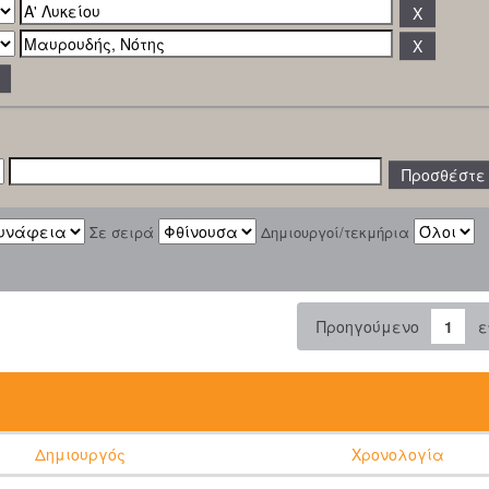
Σε σειρά
Δημιουργοί/τεκμήρια
Προηγούμενο
1
ε
:
Δημιουργός
Χρονολογία