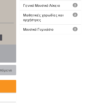
Γενικό Μουσικό Λύκειο
2
Μαθητικές χορωδίες και
2
ορχήστρες
Μουσικό Γυμνάσιο
2
πόμενο