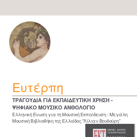
Skip
navigation
Ευτέρπη
ΤΡΑΓΟΥΔΙΑ ΓΙΑ ΕΚΠΑΙΔΕΥΤΙΚΗ ΧΡΗΣΗ -
ΨΗΦΙΑΚΟ ΜΟΥΣΙΚΟ ΑΝΘΟΛΟΓΙΟ
Ελληνική Ένωση για τη Μουσική Εκπαίδευση - Μεγάλη
Μουσική Βιβλιοθήκη της Ελλάδος "Λίλιαν Βουδούρη"