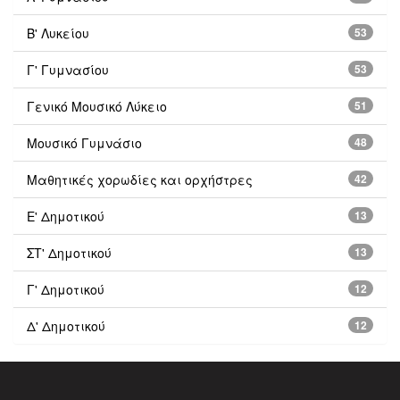
Β' Λυκείου
53
Γ' Γυμνασίου
53
Γενικό Μουσικό Λύκειο
51
Μουσικό Γυμνάσιο
48
Μαθητικές χορωδίες και ορχήστρες
42
Ε' Δημοτικού
13
ΣΤ' Δημοτικού
13
Γ' Δημοτικού
12
Δ' Δημοτικού
12